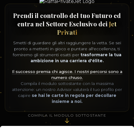
Prendi il controllo del tuo Futuro ed
entra nel Settore Esclusivo dei
Jet
Privati
Smetti di guardare gli altri raggiungere la vetta. Se sei
pronto a metterti in gioco e puntare all'eccellenza, ti
forniremo gli strumenti esatti per
trasformare la tua
ambizione in una carriera d'élite.
Il successo premia chi agisce. I nostri percorsi sono a
numero chiuso.
Compila il modulo sottostante con la massima
attenzione: un nostro Advisor valuterà il tuo profilo per
capire
se hai le carte in regola per decollare
insieme a noi.
COMPILA IL MODULO SOTTOSTANTE