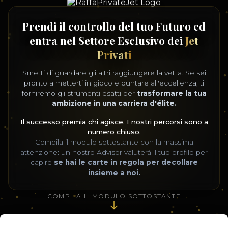
Prendi il controllo del tuo Futuro ed
entra nel Settore Esclusivo dei
Jet
Privati
Smetti di guardare gli altri raggiungere la vetta. Se sei
pronto a metterti in gioco e puntare all'eccellenza, ti
forniremo gli strumenti esatti per
trasformare la tua
ambizione in una carriera d'élite.
Il successo premia chi agisce. I nostri percorsi sono a
numero chiuso.
Compila il modulo sottostante con la massima
attenzione: un nostro Advisor valuterà il tuo profilo per
capire
se hai le carte in regola per decollare
insieme a noi.
COMPILA IL MODULO SOTTOSTANTE