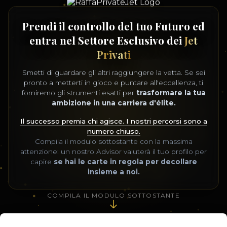
Prendi il controllo del tuo Futuro ed
entra nel Settore Esclusivo dei
Jet
Privati
Smetti di guardare gli altri raggiungere la vetta. Se sei
pronto a metterti in gioco e puntare all'eccellenza, ti
forniremo gli strumenti esatti per
trasformare la tua
ambizione in una carriera d'élite.
Il successo premia chi agisce. I nostri percorsi sono a
numero chiuso.
Compila il modulo sottostante con la massima
attenzione: un nostro Advisor valuterà il tuo profilo per
capire
se hai le carte in regola per decollare
insieme a noi.
COMPILA IL MODULO SOTTOSTANTE