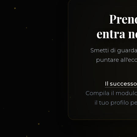
Prend
entra n
Smetti di guardar
puntare all'ecc
Il successo
Compila il modulo
il tuo profilo p