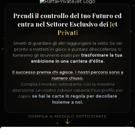
Prendi il controllo del tuo Futuro ed
entra nel Settore Esclusivo dei
Jet
Privati
Smetti di guardare gli altri raggiungere la vetta. Se sei
pronto a metterti in gioco e puntare all'eccellenza, ti
forniremo gli strumenti esatti per
trasformare la tua
ambizione in una carriera d'élite.
Il successo premia chi agisce. I nostri percorsi sono a
numero chiuso.
Compila il modulo sottostante con la massima
attenzione: un nostro Advisor valuterà il tuo profilo per
capire
se hai le carte in regola per decollare
insieme a noi.
COMPILA IL MODULO SOTTOSTANTE