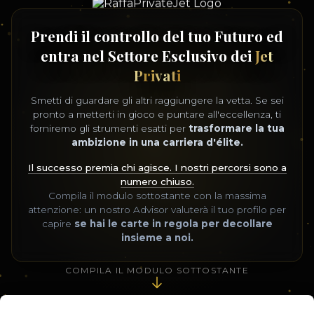
Prendi il controllo del tuo Futuro ed
entra nel Settore Esclusivo dei
Jet
Privati
Smetti di guardare gli altri raggiungere la vetta. Se sei
pronto a metterti in gioco e puntare all'eccellenza, ti
forniremo gli strumenti esatti per
trasformare la tua
ambizione in una carriera d'élite.
Il successo premia chi agisce. I nostri percorsi sono a
numero chiuso.
Compila il modulo sottostante con la massima
attenzione: un nostro Advisor valuterà il tuo profilo per
capire
se hai le carte in regola per decollare
insieme a noi.
COMPILA IL MODULO SOTTOSTANTE