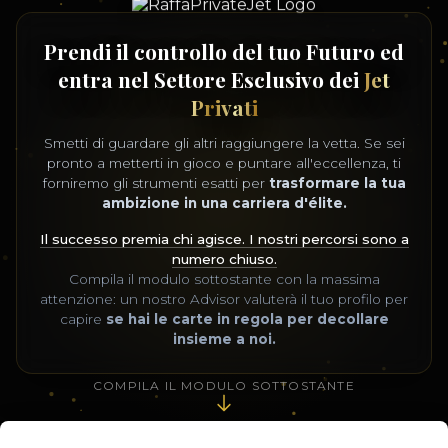
Prendi il controllo del tuo Futuro ed
entra nel Settore Esclusivo dei
Jet
Privati
Smetti di guardare gli altri raggiungere la vetta. Se sei
pronto a metterti in gioco e puntare all'eccellenza, ti
forniremo gli strumenti esatti per
trasformare la tua
ambizione in una carriera d'élite.
Il successo premia chi agisce. I nostri percorsi sono a
numero chiuso.
Compila il modulo sottostante con la massima
attenzione: un nostro Advisor valuterà il tuo profilo per
capire
se hai le carte in regola per decollare
insieme a noi.
COMPILA IL MODULO SOTTOSTANTE