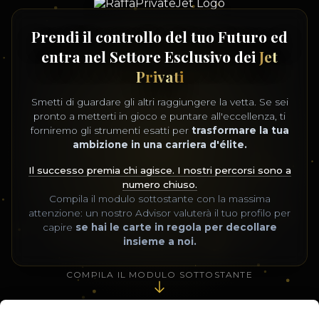
Prendi il controllo del tuo Futuro ed
entra nel Settore Esclusivo dei
Jet
Privati
Smetti di guardare gli altri raggiungere la vetta. Se sei
pronto a metterti in gioco e puntare all'eccellenza, ti
forniremo gli strumenti esatti per
trasformare la tua
ambizione in una carriera d'élite.
Il successo premia chi agisce. I nostri percorsi sono a
numero chiuso.
Compila il modulo sottostante con la massima
attenzione: un nostro Advisor valuterà il tuo profilo per
capire
se hai le carte in regola per decollare
insieme a noi.
COMPILA IL MODULO SOTTOSTANTE