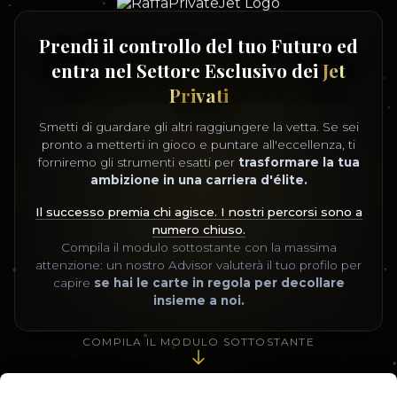
Prendi il controllo del tuo Futuro ed
entra nel Settore Esclusivo dei
Jet
Privati
Smetti di guardare gli altri raggiungere la vetta. Se sei
pronto a metterti in gioco e puntare all'eccellenza, ti
forniremo gli strumenti esatti per
trasformare la tua
ambizione in una carriera d'élite.
Il successo premia chi agisce. I nostri percorsi sono a
numero chiuso.
Compila il modulo sottostante con la massima
attenzione: un nostro Advisor valuterà il tuo profilo per
capire
se hai le carte in regola per decollare
insieme a noi.
COMPILA IL MODULO SOTTOSTANTE