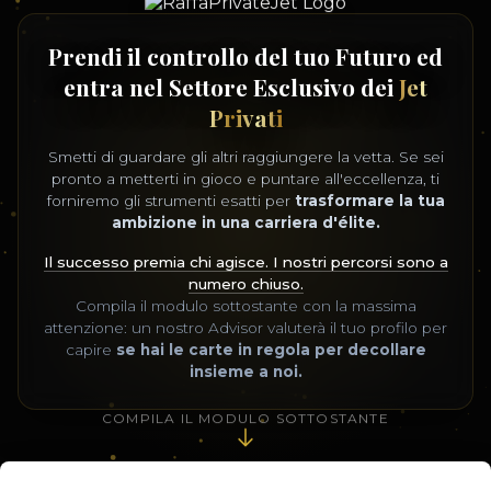
Prendi il controllo del tuo Futuro ed
entra nel Settore Esclusivo dei
Jet
Privati
Smetti di guardare gli altri raggiungere la vetta. Se sei
pronto a metterti in gioco e puntare all'eccellenza, ti
forniremo gli strumenti esatti per
trasformare la tua
ambizione in una carriera d'élite.
Il successo premia chi agisce. I nostri percorsi sono a
numero chiuso.
Compila il modulo sottostante con la massima
attenzione: un nostro Advisor valuterà il tuo profilo per
capire
se hai le carte in regola per decollare
insieme a noi.
COMPILA IL MODULO SOTTOSTANTE