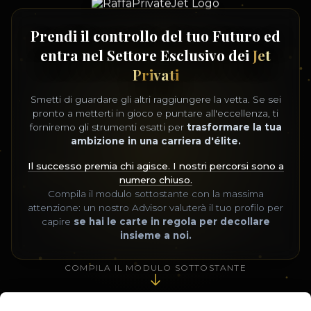
Prendi il controllo del tuo Futuro ed
entra nel Settore Esclusivo dei
Jet
Privati
Smetti di guardare gli altri raggiungere la vetta. Se sei
pronto a metterti in gioco e puntare all'eccellenza, ti
forniremo gli strumenti esatti per
trasformare la tua
ambizione in una carriera d'élite.
Il successo premia chi agisce. I nostri percorsi sono a
numero chiuso.
Compila il modulo sottostante con la massima
attenzione: un nostro Advisor valuterà il tuo profilo per
capire
se hai le carte in regola per decollare
insieme a noi.
COMPILA IL MODULO SOTTOSTANTE