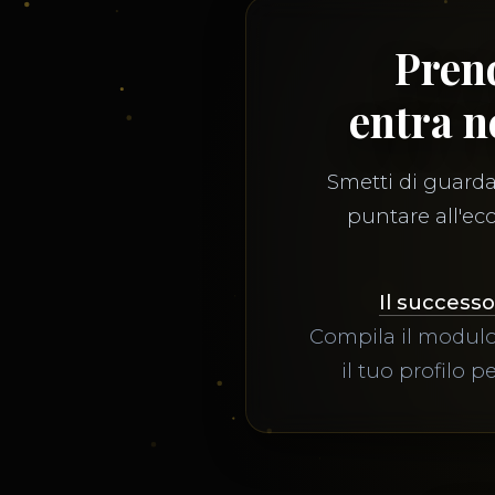
Prend
entra n
Smetti di guardar
puntare all'ecc
Il successo
Compila il modulo
il tuo profilo p