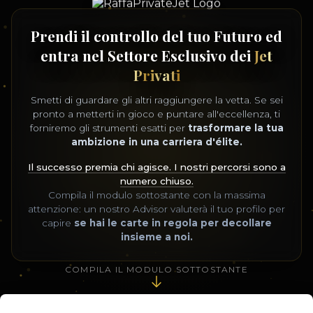
Prendi il controllo del tuo Futuro ed
entra nel Settore Esclusivo dei
Jet
Privati
Smetti di guardare gli altri raggiungere la vetta. Se sei
pronto a metterti in gioco e puntare all'eccellenza, ti
forniremo gli strumenti esatti per
trasformare la tua
ambizione in una carriera d'élite.
Il successo premia chi agisce. I nostri percorsi sono a
numero chiuso.
Compila il modulo sottostante con la massima
attenzione: un nostro Advisor valuterà il tuo profilo per
capire
se hai le carte in regola per decollare
insieme a noi.
COMPILA IL MODULO SOTTOSTANTE