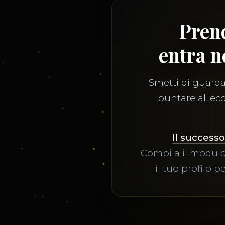
Prend
entra n
Smetti di guardar
puntare all'ecc
Il successo
Compila il modulo
il tuo profilo p