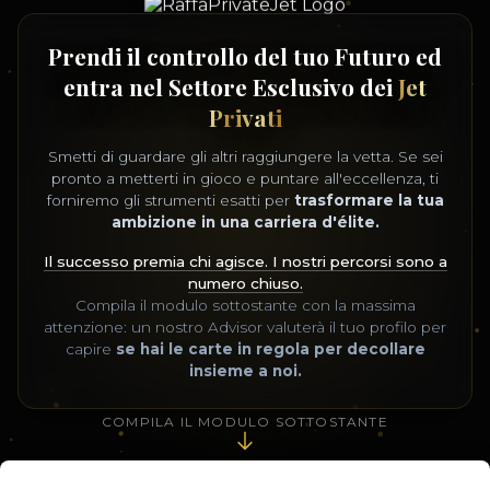
Prendi il controllo del tuo Futuro ed
entra nel Settore Esclusivo dei
Jet
Privati
Smetti di guardare gli altri raggiungere la vetta. Se sei
pronto a metterti in gioco e puntare all'eccellenza, ti
forniremo gli strumenti esatti per
trasformare la tua
ambizione in una carriera d'élite.
Il successo premia chi agisce. I nostri percorsi sono a
numero chiuso.
Compila il modulo sottostante con la massima
attenzione: un nostro Advisor valuterà il tuo profilo per
capire
se hai le carte in regola per decollare
insieme a noi.
COMPILA IL MODULO SOTTOSTANTE