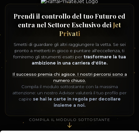
Prendi il controllo del tuo Futuro ed
entra nel Settore Esclusivo dei
Jet
Privati
Smetti di guardare gli altri raggiungere la vetta. Se sei
pronto a metterti in gioco e puntare all'eccellenza, ti
forniremo gli strumenti esatti per
trasformare la tua
ambizione in una carriera d'élite.
Il successo premia chi agisce. I nostri percorsi sono a
numero chiuso.
Compila il modulo sottostante con la massima
attenzione: un nostro Advisor valuterà il tuo profilo per
capire
se hai le carte in regola per decollare
insieme a noi.
COMPILA IL MODULO SOTTOSTANTE