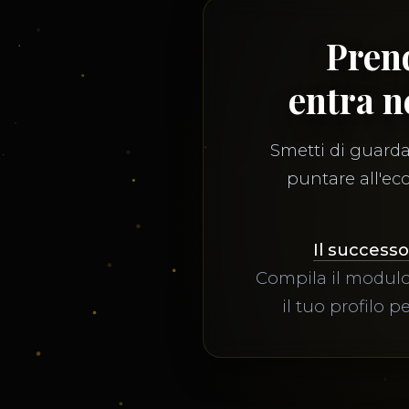
Prend
entra n
Smetti di guardar
puntare all'ecc
Il successo
Compila il modulo
il tuo profilo p